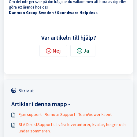
Om det inte ger svar på din fråga är du välkommen att höra av dig eller
göra ett ärende hos oss.
Danmon Group Sweden / Soundware Helpdesk
Var artikeln till hjälp?
Nej
Ja
Skriv ut
Artiklar i denna mapp -
Fjärrsupport - Remote Support - TeamViewer klient
SLA DirektSupport till våra leverantörer, kvällar, helger och
under sommaren.