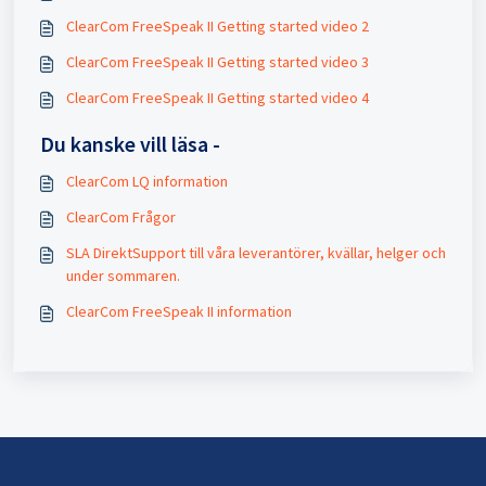
ClearCom FreeSpeak II Getting started video 2
ClearCom FreeSpeak II Getting started video 3
ClearCom FreeSpeak II Getting started video 4
Du kanske vill läsa -
ClearCom LQ information
ClearCom Frågor
SLA DirektSupport till våra leverantörer, kvällar, helger och
under sommaren.
ClearCom FreeSpeak II information