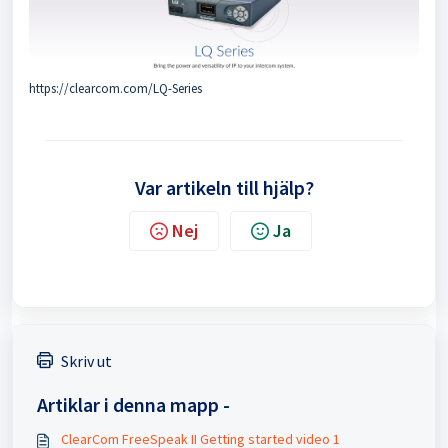
https://clearcom.com/LQ-Series
Var artikeln till hjälp?
Nej
Ja
Skriv ut
Artiklar i denna mapp -
ClearCom FreeSpeak II Getting started video 1